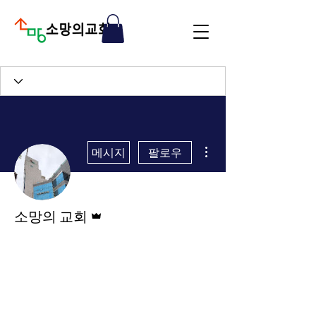
더보기
메시지
팔로우
운영자
소망의 교회