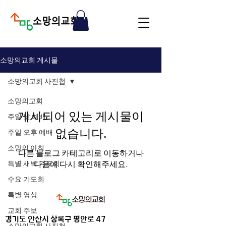
소망의교회 게시물
소망의교회 사진첩
소망의교회
게시되어 있는 게시물이
주일 낮 예배
없습니다.
주일 오후 예배
소망의 아침
다른 블로그 카테고리로 이동하거나
특별 새벽 기도회
다음에 다시 확인해주세요.
수요 기도회
특별 영상
교회 주보
​경기도 안산시 상록구 평안로 47
소망의교회 사진첩