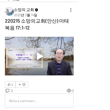
소망의 교회
2022년 2월 14일
220215 소망의교회(안산) 마태
복음 17:1-12
0
0
3
Write a comment...