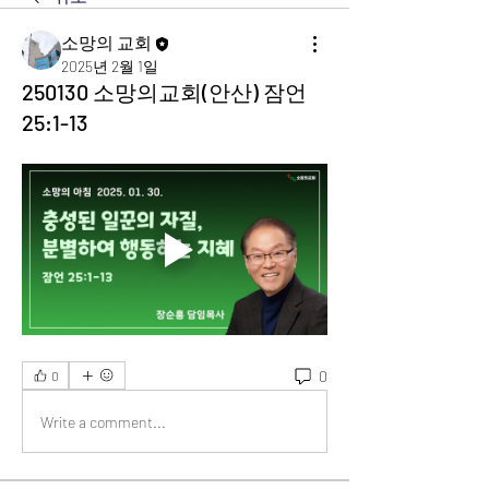
소망의 교회
2025년 2월 1일
250130 소망의교회(안산) 잠언
25:1-13
0
0
Write a comment...