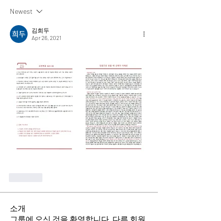
Newest
김희두
Apr 26, 2021
Like
소개
그룹에 오신 것을 환영합니다. 다른 회원