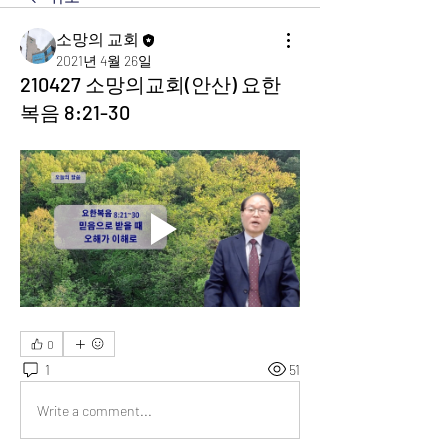
소망의 교회
2021년 4월 26일
210427 소망의교회(안산) 요한
복음 8:21-30
0
1
51
Write a comment...