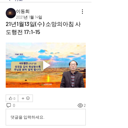
이동희
2021년 1월 14일
21년1월13일(수) 소망의아침 사
도행전 17:1-15
0
0
2
댓글을 입력하세요.