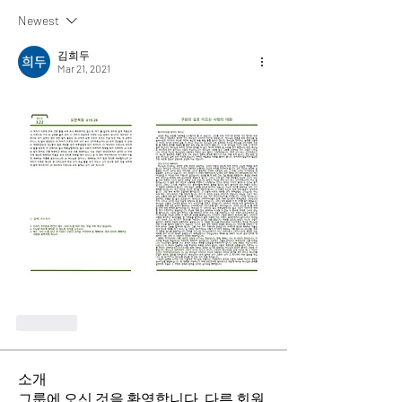
Newest
김희두
Mar 21, 2021
Like
소개
그룹에 오신 것을 환영합니다. 다른 회원