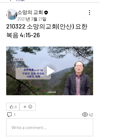
소망의 교회
2021년 3월 21일
210322 소망의교회(안산) 요한
복음 4:15-26
0
1
42
Write a comment...