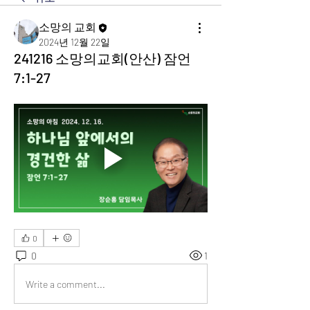
소망의 교회
2024년 12월 22일
241216 소망의교회(안산) 잠언
7:1-27
0
0
1
Write a comment...