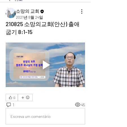
소망의 교회
2021년 8월 24일
210825 소망의교회(안산) 출애
굽기 8:1-15
0
1
45
Escreva um comentário