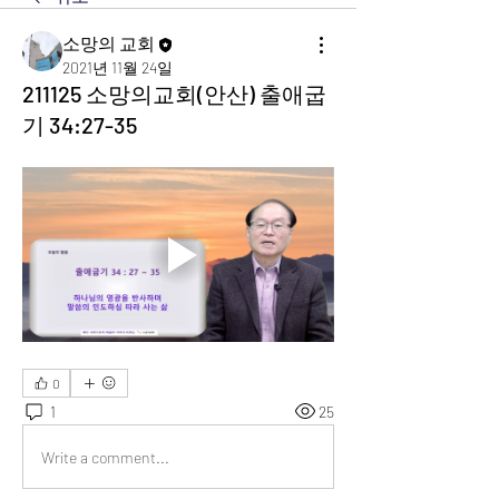
소망의 교회
2021년 11월 24일
211125 소망의교회(안산) 출애굽
기 34:27-35
0
1
25
Write a comment...