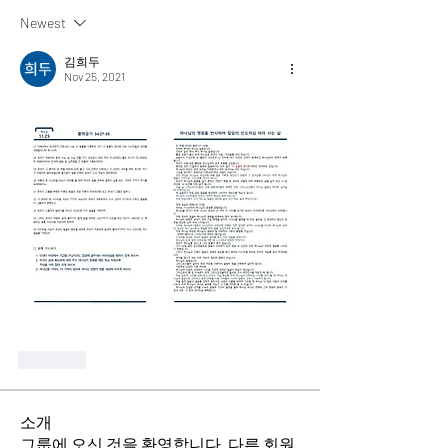
Newest
김희두
Nov 25, 2021
Like
소개
그룹에 오신 것을 환영합니다. 다른 회원