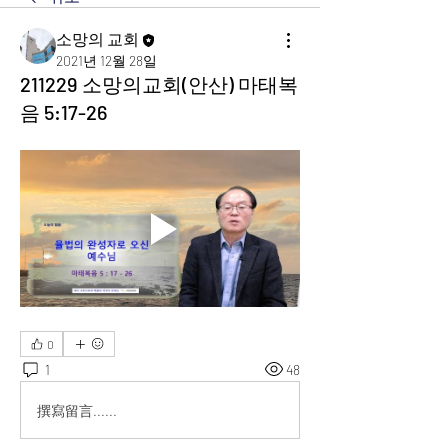
소망의 교회
2021년 12월 28일
211229 소망의교회(안산) 마태복
음 5:17-26
0
1
48
撰寫留言......