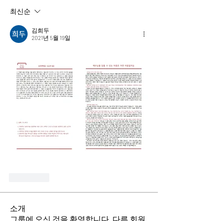
최신순
김희두
2021년 5월 19일
좋아요
소개
그룹에 오신 것을 환영합니다. 다른 회원