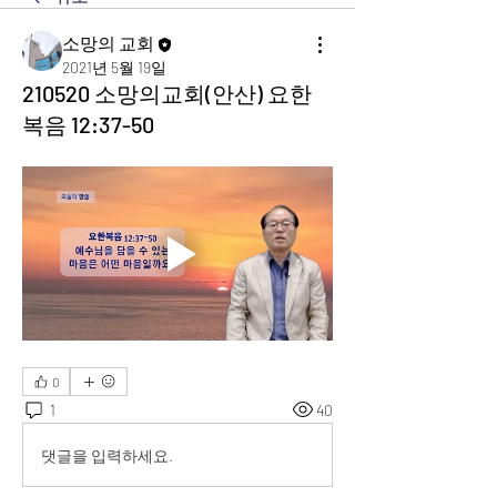
소망의 교회
2021년 5월 19일
210520 소망의교회(안산) 요한
복음 12:37-50
0
1
40
댓글을 입력하세요.