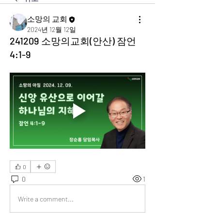
소망의 교회
2024년 12월 12일
241209 소망의교회(안산) 잠언
4:1-9
0
0
1
Write a comment...