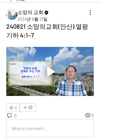
소망의 교회
2024년 8월 21일
240821 소망의교회(안산) 열왕
기하 4:1~7
0
0
3
Write a comment...