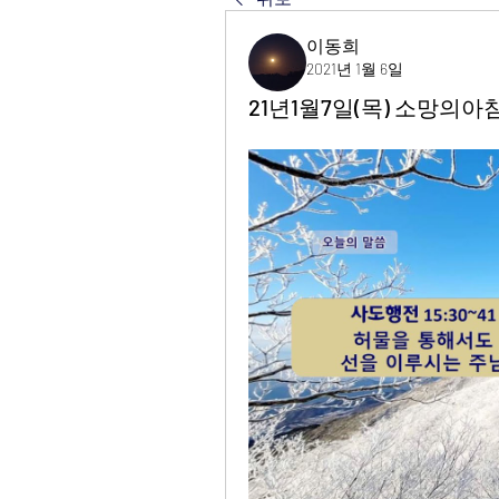
이동희
2021년 1월 6일
21년1월7일(목) 소망의아침 