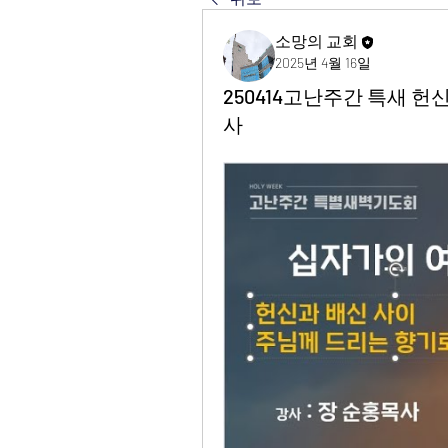
소망의 교회
2025년 4월 16일
250414고난주간 특새 
사