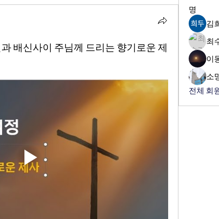
명
김
최
헌신과 배신사이 주님께 드리는 향기로운 제
이
소
전체 회원