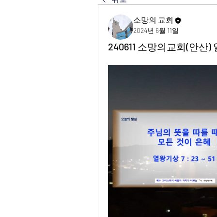
소망의 교회
2024년 6월 11일
240611 소망의교회(안산) 