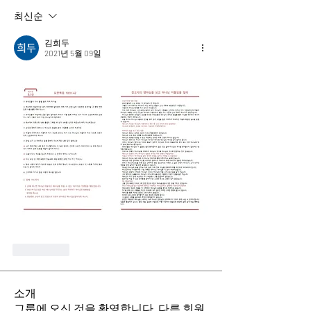
최신순
김희두
2021년 5월 09일
좋아요
소개
그룹에 오신 것을 환영합니다. 다른 회원