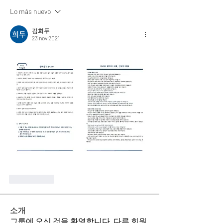
Lo más nuevo
김희두
23 nov 2021
Me gusta
소개
그룹에 오신 것을 환영합니다. 다른 회원