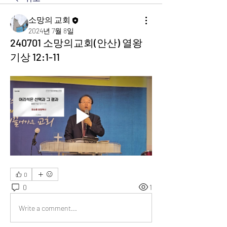
소망의 교회
2024년 7월 8일
240701 소망의교회(안산) 열왕
기상 12:1-11
0
0
1
Write a comment...