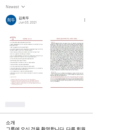
Newest
김희두
Jun 03, 2021
Like
소개
그룹에 오신 것을 환영합니다. 다른 회원