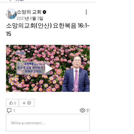
소망의 교회
2021년 6월 3일
소망의교회(안산) 요한복음 16:1-
15
0
1
31
Write a comment...