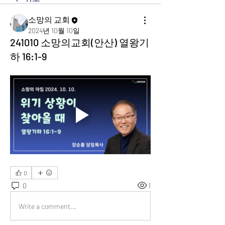
소망의 교회
2024년 10월 10일
241010 소망의교회(안산) 열왕기
하 16:1-9
0
0
1
Write a comment...