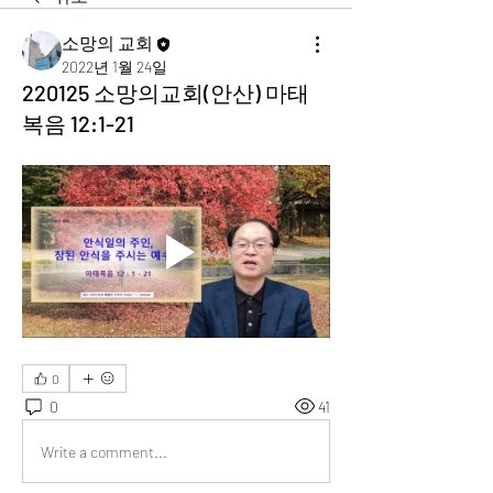
소망의 교회
2022년 1월 24일
220125 소망의교회(안산) 마태
복음 12:1-21
0
0
41
Write a comment...