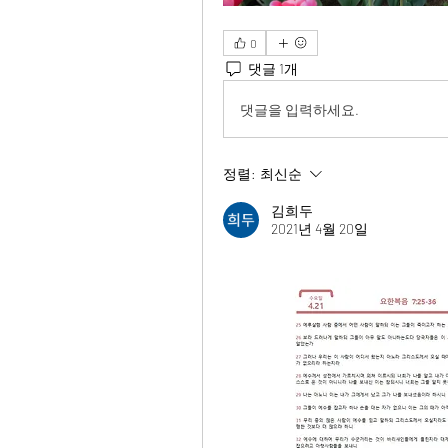
0
댓글 1개
댓글을 입력하세요.
정렬:
최신순
김희두
2021년 4월 20일