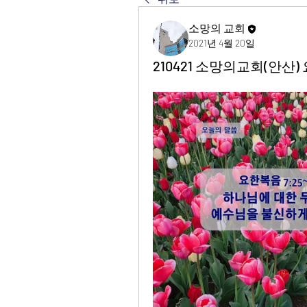
소망의 교회
2021년 4월 20일
210421 소망의교회(안산) 