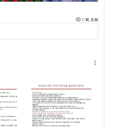
27회 조회