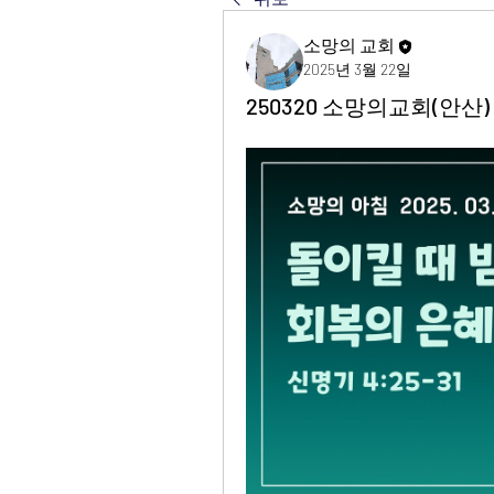
소망의 교회
2025년 3월 22일
250320 소망의교회(안산) 