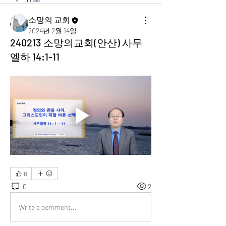
소망의 교회
2024년 2월 14일
240213 소망의교회(안산) 사무
엘하 14:1-11
0
0
2
Write a comment...