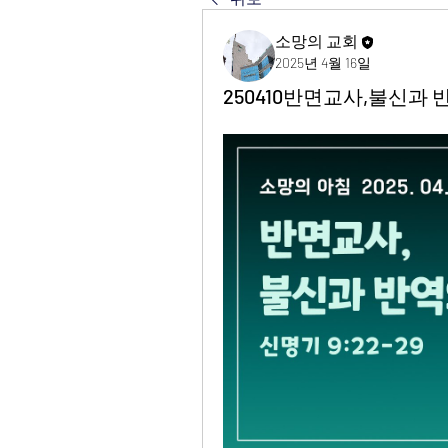
소망의 교회
2025년 4월 16일
250410반면교사,불신과 