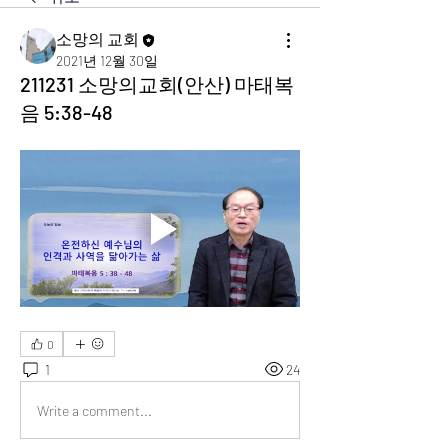
소망의 교회
2021년 12월 30일
211231 소망의교회(안산) 마태복
음 5:38-48
0
1
24
Write a comment...