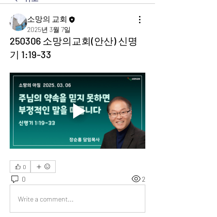
소망의 교회
2025년 3월 7일
250306 소망의교회(안산) 신명
기 1:19-33
0
0
2
Write a comment...