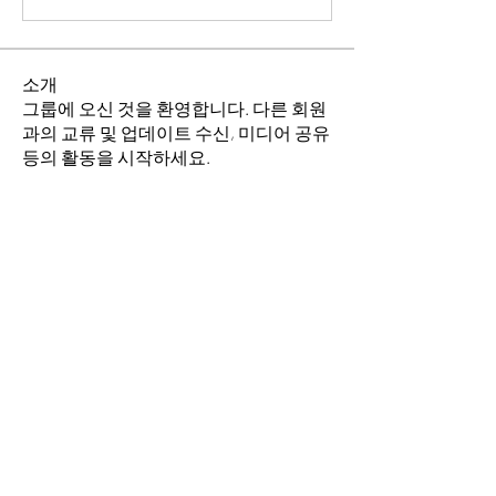
소개
그룹에 오신 것을 환영합니다. 다른 회원
과의 교류 및 업데이트 수신, 미디어 공유
등의 활동을 시작하세요.
명
이동희
팔로우
소망의 교회
팔로우
전체 회원 보기(2명)