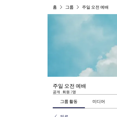
홈
그룹
주일 오전 예배
주일 오전 예배
공개
·
회원 2명
그룹 활동
미디어
뒤로