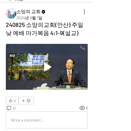
소망의 교회
2024년 9월 1일
240825 소망의교회(안산) 주일
낮 예배 마가복음 4:1-9(설교)
0
0
3
Write a comment...