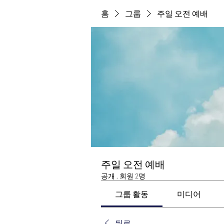
홈
그룹
주일 오전 예배
주일 오전 예배
공개
·
회원 2명
그룹 활동
미디어
뒤로