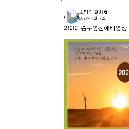
소망의 교회
2021년 1월 17일
210101 송구영신예배영상