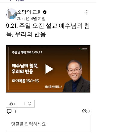
소망의 교회
2025년 9월 21일
9.21. 주일 오전 설교 예수님의 침
묵, 우리의 반응
0
0
3
댓글을 입력하세요.