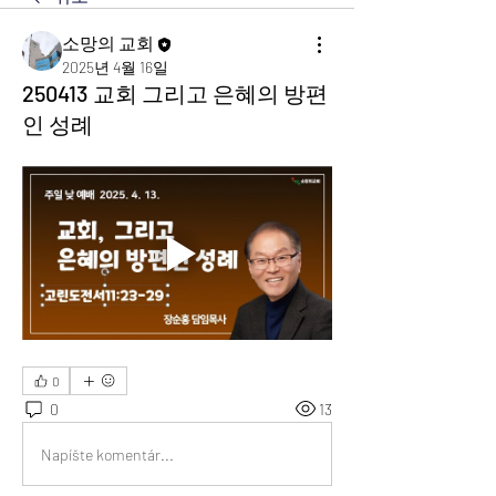
소망의 교회
2025년 4월 16일
250413 교회 그리고 은혜의 방편
인 성례
0
0
13
Napíšte komentár...