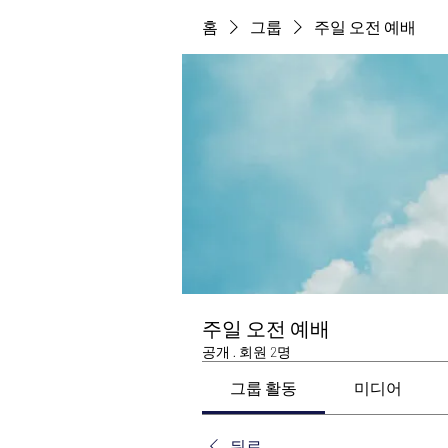
홈
그룹
주일 오전 예배
주일 오전 예배
공개
·
회원 2명
그룹 활동
미디어
뒤로