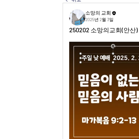
소망의 교회
2025년 2월 3일
250202 소망의교회(안산) 