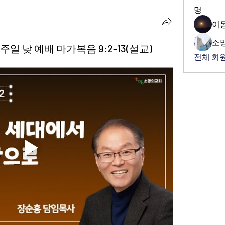
명
이
소
주일 낮 예배 마가복음 9:2-13(설교)
전체 회원