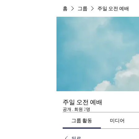
홈
그룹
주일 오전 예배
주일 오전 예배
공개
·
회원 2명
그룹 활동
미디어
뒤로