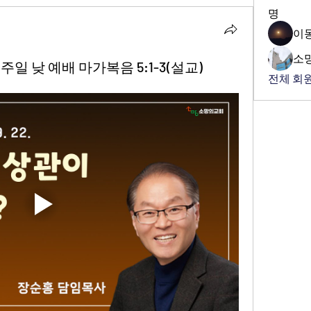
명
이
소
 주일 낮 예배 마가복음 5:1-3(설교)
전체 회원