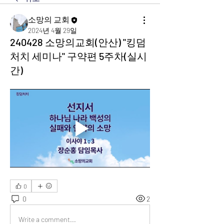
소망의 교회
2024년 4월 29일
240428 소망의교회(안산) "킹덤
처치 세미나" 구약편 5주차(실시
간)
0
0
2
Write a comment...