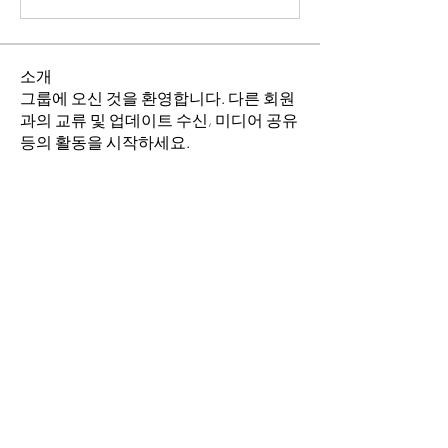
소개
그룹에 오신 것을 환영합니다. 다른 회원
과의 교류 및 업데이트 수신, 미디어 공유
등의 활동을 시작하세요.
명
소망의 교회
팔로우
이동희
팔로우
전체 회원 보기(2명)