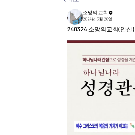
소망의 교회
2024년 3월 26일
240324 소망의교회(안산)