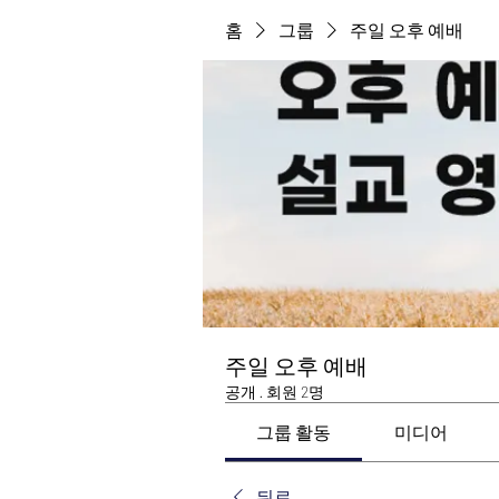
홈
그룹
주일 오후 예배
주일 오후 예배
공개
·
회원 2명
그룹 활동
미디어
뒤로