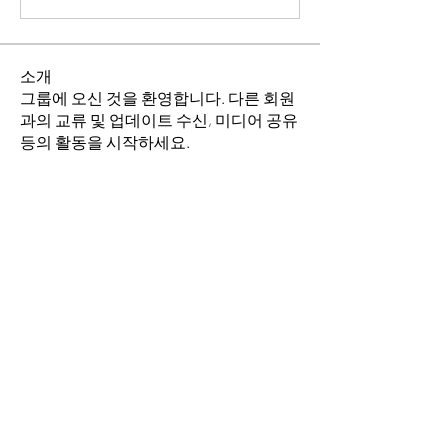
소개
그룹에 오신 것을 환영합니다. 다른 회원
과의 교류 및 업데이트 수신, 미디어 공유
등의 활동을 시작하세요.
명
소망의 교회
팔로우
이동희
팔로우
전체 회원 보기(2명)