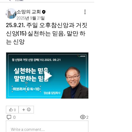
소망의 교회
2025년 9월 21일
25.9.21. 주일 오후참신앙과 거짓
신앙(15) 실천하는 믿음, 말만 하
는 신앙
0
0
2
Write a comment...