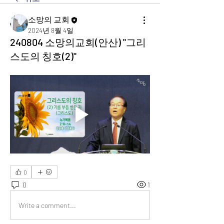
소망의 교회
2024년 8월 4일
240804 소망의교회(안산) "그리
스도의 칭호(2)"
0
0
1
Write a comment...