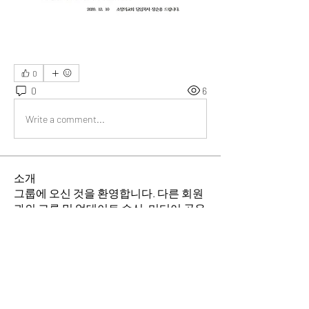
0
0
6
Write a comment...
소개
그룹에 오신 것을 환영합니다. 다른 회원
과의 교류 및 업데이트 수신, 미디어 공유
등의 활동을 시작하세요.
명
소망의 교회
팔로우