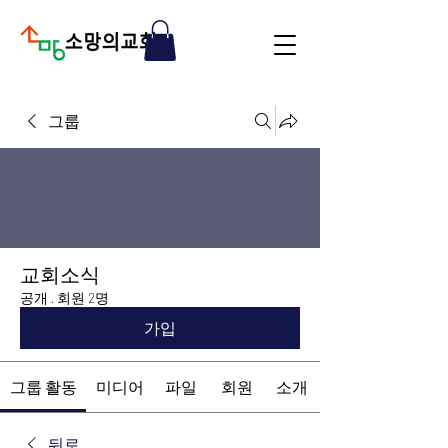
그룹
교회소식
공개
·
회원 2명
가입
그룹 활동
미디어
파일
회원
소개
뒤로