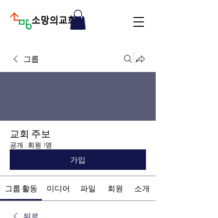
그룹
교회 주보
공개
·
회원 1명
가입
그룹 활동
미디어
파일
회원
소개
뒤로