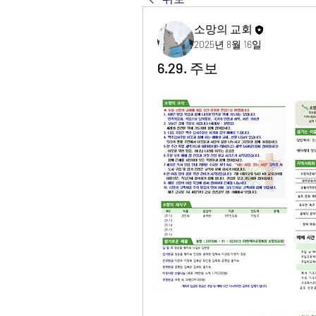
소망의 교회
2025년 8월 16일
6.29. 주보