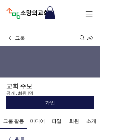
그룹
교회 주보
공개
·
회원 1명
가입
그룹 활동
미디어
파일
회원
소개
뒤로