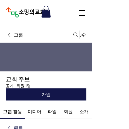
그룹
교회 주보
공개
·
회원 1명
가입
그룹 활동
미디어
파일
회원
소개
뒤로