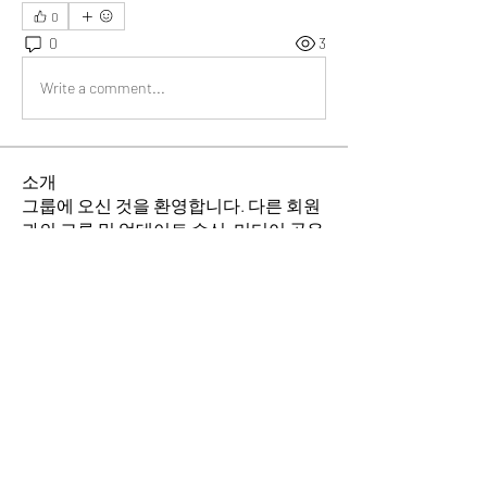
0
0
3
Write a comment...
소개
그룹에 오신 것을 환영합니다. 다른 회원
과의 교류 및 업데이트 수신, 미디어 공유
등의 활동을 시작하세요.
명
소망의 교회
팔로우
전체 회원 보기(1명)