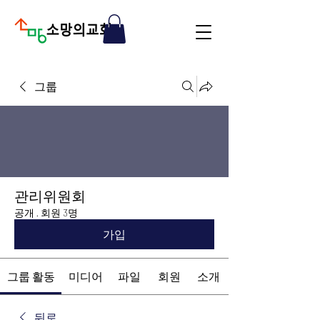
그룹
관리위원회
공개
·
회원 3명
가입
그룹 활동
미디어
파일
회원
소개
뒤로