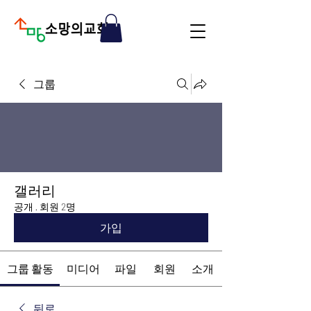
그룹
갤러리
공개
·
회원 2명
가입
그룹 활동
미디어
파일
회원
소개
뒤로