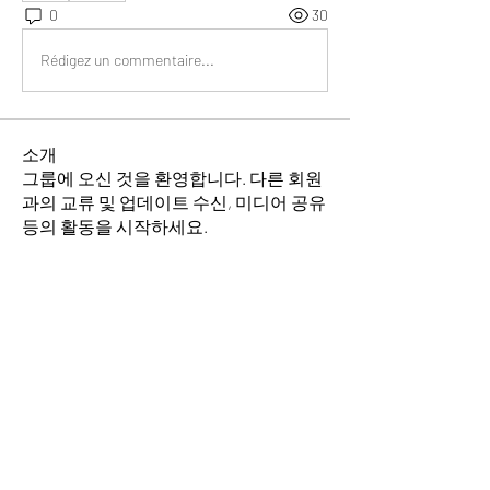
0
30
Rédigez un commentaire...
소개
그룹에 오신 것을 환영합니다. 다른 회원
과의 교류 및 업데이트 수신, 미디어 공유
등의 활동을 시작하세요.
명
소망의 교회
팔로우
김균환
팔로우
김균환
전체 회원 보기(2명)