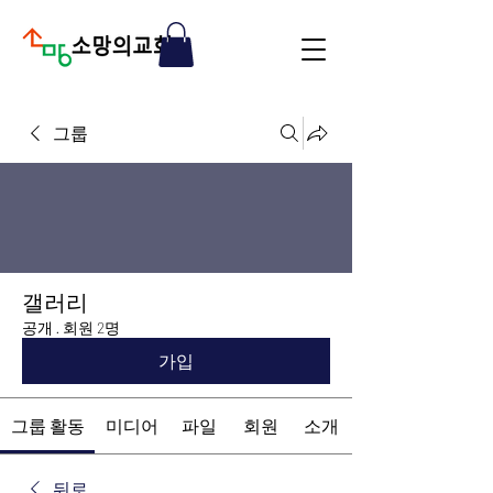
그룹
갤러리
공개
·
회원 2명
가입
그룹 활동
미디어
파일
회원
소개
뒤로