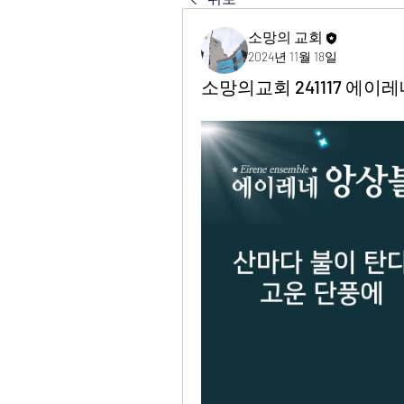
소망의 교회
2024년 11월 18일
소망의교회 241117 에이